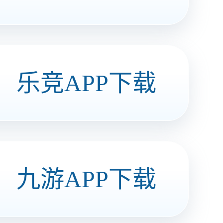
2027年，年薪降
前锋罗伯特·莱万多夫斯基达成续约...
友印象深刻并
跨联赛互动往往能碰撞出意想不到的火...