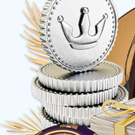
注：在常规赛阶段，盖利的助攻失误比高达
增、身体对抗近乎肉搏的季后赛舞台，这