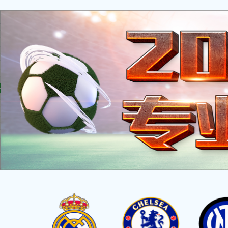
爱游戏平台
A
欢迎访问
爱游戏平台
，提供全面覆盖
新千场比赛