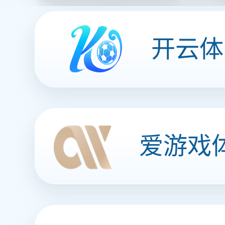
往往是“针对性破坏”，对手会通过频繁犯
术。一旦盖利无法在挡拆后第一时间出球，
找空位队友。这意味着他的助攻失误比可能
心态与经验：外援领袖
除了技术层面，盖利的心态成熟度同样影响
“大脑级”的冷静，但季后赛的每一次失
动增加无球跑动，为吴前、程帅澎创造接
的。如果他能将常规赛的“稳健”转化为季
展望即将到来的季后赛，盖利3.5的助攻
的统计数字，而是他在肌肉碰撞中能否保持
寒的节奏大师之一。浙江队的季后赛之路