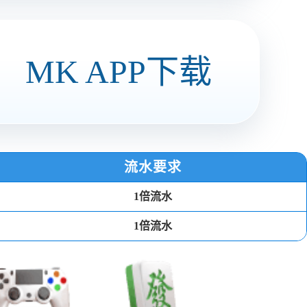
僵局，篮网有意迎
据多方消息源透露，凯里·欧文与达拉斯...