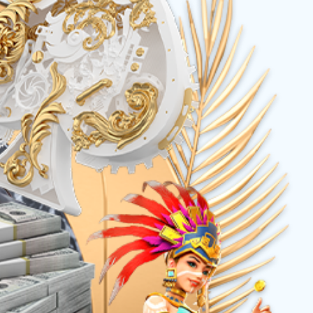
心的稳健与高效。然而，当比赛进入强度陡
的核心变量。