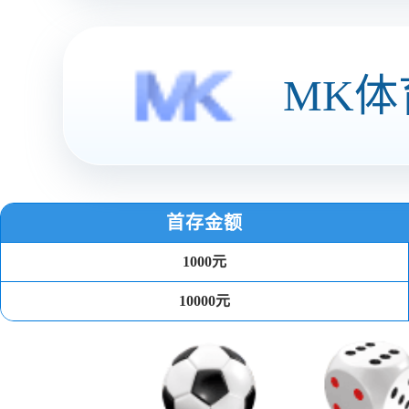
陈清晨_贾一凡女双冠军数逼近20冠，能否
随着世界羽联巡回赛的持续推进，中国女双头号组合陈
2026-07-28