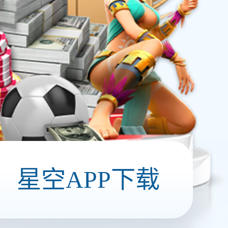
色的球场视野和冷静的判断力。他很少强行传
高回报”的球风，让浙江队的进攻如水银泻
抢、甚至包夹时，他的运球空间会被大幅压
否支撑住这种对抗强度，是他维持助攻失误
的进攻梳理得井井有条。但季后赛的防守策略