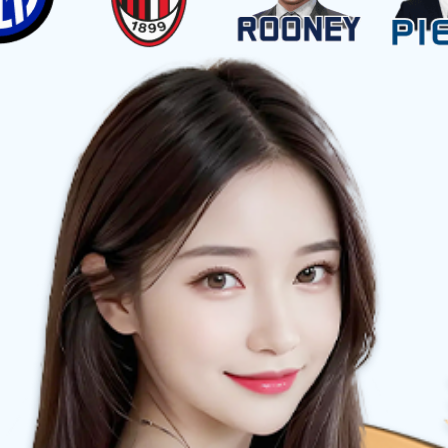
比3.5，季后赛强对抗下能否控制
贾马尔·盖利的发挥始终是球队战术体系中的关键一环。随着季后