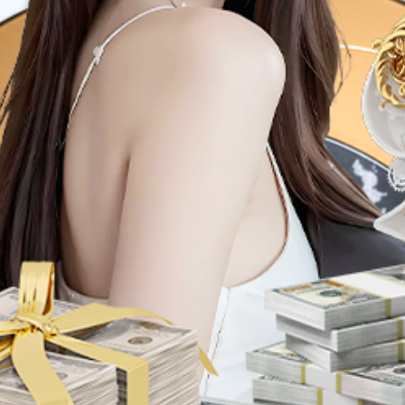
3.5，这一数字在联盟外援中名列前茅，彰显了他作为组织核
位外援能否延续这种精准的节奏控制，成为浙江队能否走得更远