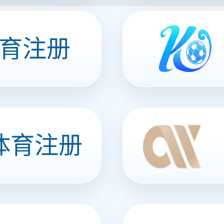
规、延误、甚至小动作来打断盖利的运球节奏。例如，辽宁、广东
浙江队的进攻就会陷入停滞。此时，他需要从“组织者”切换为“
会轻微下滑，但只要能在“乱战”中减少非受迫性失误，他的节奏
的终极考验
着他的季后赛表现。作为球队的战术核心，他需要在关键时刻稳
误都可能被放大为致命的反击。值得注意的是，盖利本赛季已多次
球投篮机会；当对手收缩内线时，他又能果断命中中距离。这种
后赛的“智慧”，即便助攻失误比小幅波动，他对比赛节奏的掌控
失误比既是荣誉，也是挑战。他不可能完全复制常规赛的数据表
头脑清醒，在高压防守下能否找到队友。只要盖利能在“快”与“稳
，很大程度上将系于他手中的那颗篮球——是稳健传导，还是被