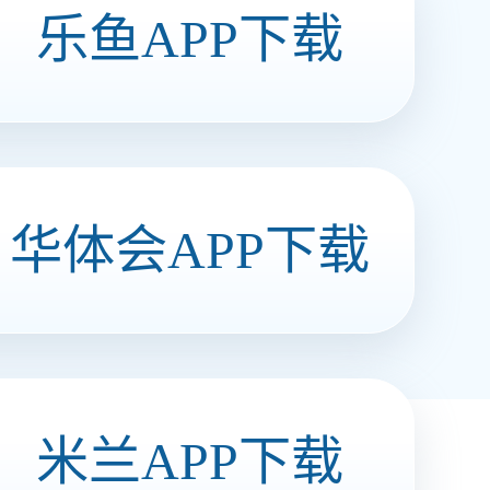
下一篇：
利物浦补强中场：麦卡利斯特搭档索